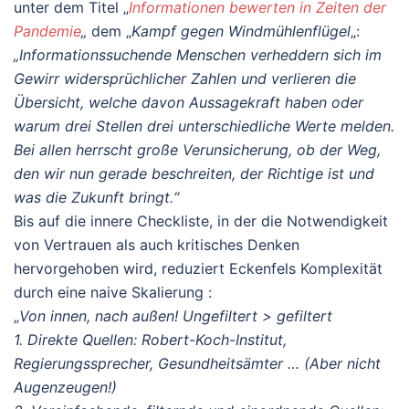
unter dem Titel „
Informationen bewerten in Zeiten der
Pandemie
„
dem „
Kampf gegen Windmühlenflügel
„:
„Informationssuchende Menschen verheddern sich im
Gewirr widersprüchlicher Zahlen und verlieren die
Übersicht, welche davon Aussagekraft haben oder
warum drei Stellen drei unterschiedliche Werte melden.
Bei allen herrscht große Verunsicherung, ob der Weg,
den wir nun gerade beschreiten, der Richtige ist und
was die Zukunft bringt.“
Bis auf die innere Checkliste, in der die Notwendigkeit
von Vertrauen als auch kritisches Denken
hervorgehoben wird, reduziert Eckenfels Komplexität
durch eine naive Skalierung :
„
Von innen, nach außen! Ungefiltert > gefiltert
1. Direkte Quellen: Robert-Koch-Institut,
Regierungssprecher, Gesundheitsämter … (Aber nicht
Augenzeugen!)