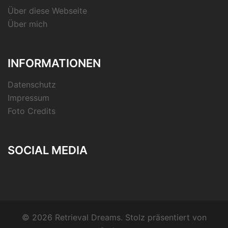
Über diese Webseite
Über mich
INFORMATIONEN
Datenschutz
Impressum
Foto Credits
SOCIAL MEDIA
RSS-
Feed
© 2026 Retrieval Dreams. Stolz präsentiert von