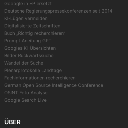
Gooogle in EP ersetzt
Deutsche Regierungspressekonferenzen seit 2014
KI-Lügen vermeiden
Digitalisierte Zeitschriften
Buch „Richtig recherchieren“
Prompt Aneitung GPT
Googles KI-Übersichten
Bilder Rückwärtssuche
Wandel der Suche
Plenarprotokolle Landtage
Fachinformationen recherchieren
German Open Source Intelligence Conference
OSINT Foto Analyse
Google Search Live
ÜBER