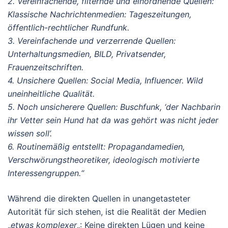
2. Vereinfachende, filternde und einordnende Quellen:
Klassische Nachrichtenmedien: Tageszeitungen,
öffentlich-rechtlicher Rundfunk.
3. Vereinfachende und verzerrende Quellen:
Unterhaltungsmedien, BILD, Privatsender,
Frauenzeitschriften.
4. Unsichere Quellen: Social Media, Influencer. Wild
uneinheitliche Qualität.
5. Noch unsicherere Quellen: Buschfunk, ‘der Nachbarin
ihr Vetter sein Hund hat da was gehört was nicht jeder
wissen soll’.
6. Routinemäßig entstellt: Propagandamedien,
Verschwörungstheoretiker, ideologisch motivierte
Interessengruppen.“
Während die direkten Quellen in unangetasteter
Autorität für sich stehen, ist die Realität der Medien
„
etwas komplexer
„: Keine direkten Lügen und keine