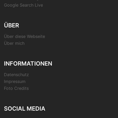
Google Search Live
ÜBER
Über diese Webseite
Über mich
INFORMATIONEN
Datenschutz
Impressum
Foto Credits
SOCIAL MEDIA
RSS-