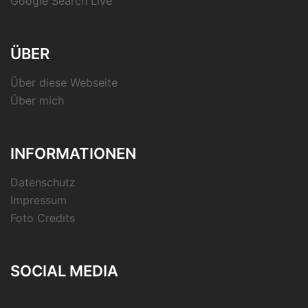
Google Search Live
ÜBER
Über diese Webseite
Über mich
INFORMATIONEN
Datenschutz
Impressum
Foto Credits
SOCIAL MEDIA
RSS-
Feed