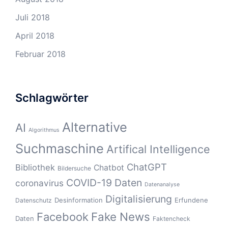
Juli 2018
April 2018
Februar 2018
Schlagwörter
Alternative
AI
Algorithmus
Suchmaschine
Artifical Intelligence
ChatGPT
Bibliothek
Chatbot
Bildersuche
COVID-19
Daten
coronavirus
Datenanalyse
Digitalisierung
Desinformation
Erfundene
Datenschutz
Fake News
Facebook
Daten
Faktencheck