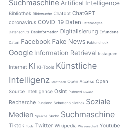
Suchmaschine
Artifical Intelligence
ChatGPT
Bibliothek
Chatbot
Bildersuche
COVID-19
Daten
coronavirus
Datenanalyse
Digitalisierung
Desinformation
Erfundene
Datenschutz
Fake News
Facebook
Daten
Faktencheck
Google
Information Retrieval
Instagram
Künstliche
KI
Internet
KI-Tools
Intelligenz
Open
Open Access
Mastodon
Osint
Source Intelligence
Pubmed
Qwant
Soziale
Recherche
Russland
Schattenbibliothek
Suchmaschine
Medien
Suche
Sprache
Tiktok
Twitter
Youtube
Wikipedia
Tools
Wissenschaft