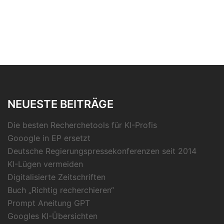
NEUESTE BEITRÄGE
Die besten Recherchetools für KI-Profis
Gooogle in EP ersetzt
Deutsche Regierungspressekonferenzen seit 2014
KI-Lügen vermeiden
Digitalisierte Zeitschriften
Buch „Richtig recherchieren“
Prompt Aneitung GPT
Googles KI-Übersichten