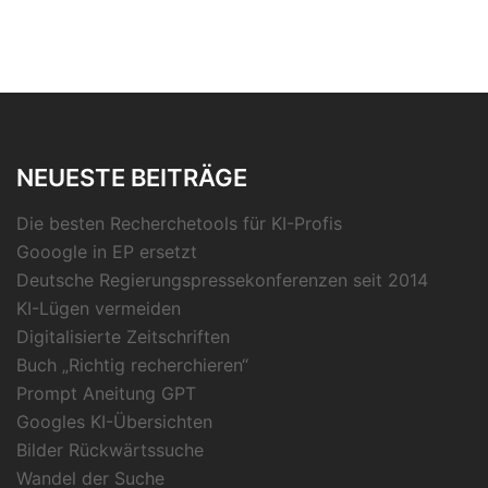
NEUESTE BEITRÄGE
Die besten Recherchetools für KI-Profis
Gooogle in EP ersetzt
Deutsche Regierungspressekonferenzen seit 2014
KI-Lügen vermeiden
Digitalisierte Zeitschriften
Buch „Richtig recherchieren“
Prompt Aneitung GPT
Googles KI-Übersichten
Bilder Rückwärtssuche
Wandel der Suche