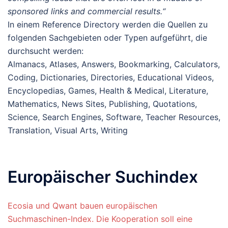
sponsored links and commercial results.“
In einem Reference Directory werden die Quellen zu
folgenden Sachgebieten oder Typen aufgeführt, die
durchsucht werden:
Almanacs, Atlases, Answers, Bookmarking, Calculators,
Coding, Dictionaries, Directories, Educational Videos,
Encyclopedias, Games, Health & Medical, Literature,
Mathematics, News Sites, Publishing, Quotations,
Science, Search Engines, Software, Teacher Resources,
Translation, Visual Arts, Writing
Europäischer Suchindex
Ecosia und Qwant bauen europäischen
Suchmaschinen-Index. Die Kooperation soll eine