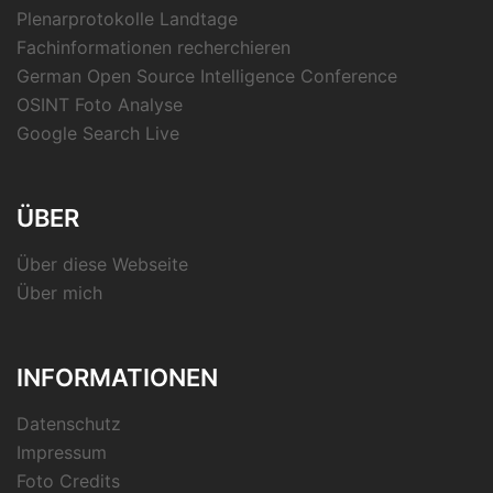
Plenarprotokolle Landtage
Fachinformationen recherchieren
German Open Source Intelligence Conference
OSINT Foto Analyse
Google Search Live
ÜBER
Über diese Webseite
Über mich
INFORMATIONEN
Datenschutz
Impressum
Foto Credits