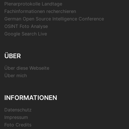
Plenarprotokolle Landtage
Fachinformationen recherchieren
German Open Source Intelligence Conference
OSINT Foto Analyse
Google Search Live
ÜBER
Über diese Webseite
Über mich
INFORMATIONEN
Datenschutz
Impressum
Foto Credits