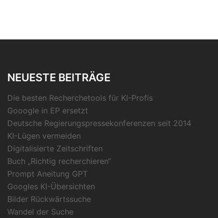
NEUESTE BEITRÄGE
Die besten Recherchetools für KI-Profis
Gooogle in EP ersetzt
Deutsche Regierungspressekonferenzen seit 2014
KI-Lügen vermeiden
Digitalisierte Zeitschriften
Buch „Richtig recherchieren“
Prompt Aneitung GPT
Googles KI-Übersichten
Bilder Rückwärtssuche
Wandel der Suche