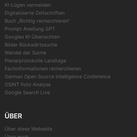
KI-Lügen vermeiden
Digitalisierte Zeitschriften
Buch „Richtig recherchieren“
Prompt Aneitung GPT
Googles KI-Übersichten
Bilder Rückwärtssuche
Wandel der Suche
Plenarprotokolle Landtage
Fachinformationen recherchieren
German Open Source Intelligence Conference
OSINT Foto Analyse
Google Search Live
ÜBER
Über diese Webseite
Über mich