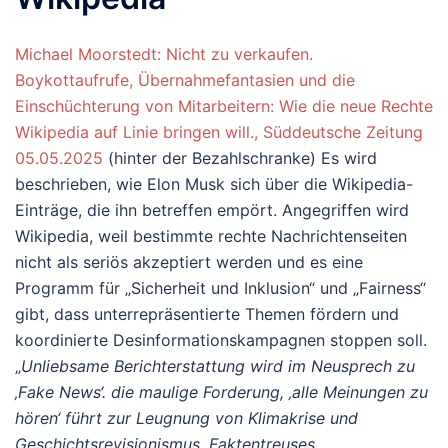
Michael Moorstedt: Nicht zu verkaufen.
Boykottaufrufe, Übernahmefantasien und die
Einschüchterung von Mitarbeitern: Wie die neue Rechte
Wikipedia auf Linie bringen will., Süddeutsche Zeitung
05.05.2025
(hinter der Bezahlschranke) Es wird
beschrieben, wie Elon Musk sich über die Wikipedia-
Einträge, die ihn betreffen empört. Angegriffen wird
Wikipedia, weil bestimmte rechte Nachrichtenseiten
nicht als seriös akzeptiert werden und es eine
Programm für „Sicherheit und Inklusion“ und „Fairness“
gibt, dass unterrepräsentierte Themen fördern und
koordinierte Desinformationskampagnen stoppen soll.
„
Unliebsame Berichterstattung wird im Neusprech zu
‚Fake News‘. die maulige Forderung, ‚alle Meinungen zu
hören‘ führt zur Leugnung von Klimakrise und
Geschichtsrevisionismus. Faktentreuses