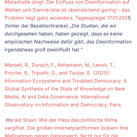
Metastudie zeigt: Der Einfluss von Desinformation auf
Wahlen und Demokratie ist überraschend gering – das
Problem liegt ganz woanders. Tagesspiegel 17.01.202
5
(hinter der Bezahlschranke)
„Die Studien, die wir
durchgesehen haben, haben gezeigt, dass es keine
empirischen Nachweise dafür gibt, das Desinformation
irgendetwas groß beeinflußt hat.“
Mansell, R., Durach, F., Kettemann, M., Lenoir, T.,
Procter, R., Tripathi, G., and Tucker, E. (2025):
Information Ecosystems and Troubled Democracy: A
Global Synthesis of the State of Knowledge on New
Media, AI and Data Governance. International
Observatory on Information and Democracy. Paris.
H
arald Staun: Wie der Hass das politische Klima
vergiftet. Die großen Internetplattformen lockern ihre
Maßnahmen gegen Hatespeech. Nicht nur für die