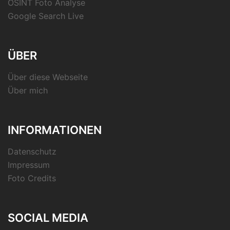
OSINT Foto Analyse
Google Search Live
ÜBER
Über diese Webseite
Über mich
INFORMATIONEN
Datenschutz
Impressum
Foto Credits
SOCIAL MEDIA