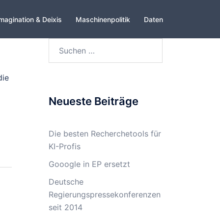
magination & Deixis
Maschinenpolitik
Daten
Suchen
nach:
die
Neueste Beiträge
Die besten Recherchetools für
KI-Profis
Gooogle in EP ersetzt
Deutsche
Regierungspressekonferenzen
seit 2014