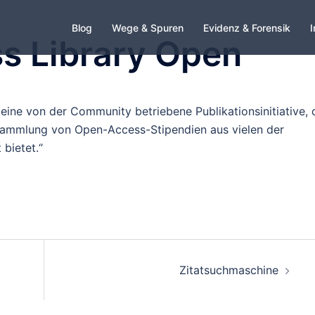
Blog
Wege & Spuren
Evidenz & Forensik
I
ss Library Open
 eine von der Community betriebene Publikationsinitiative, 
 Sammlung von Open-Access-Stipendien aus vielen der
bietet.“
Zitatsuchmaschine