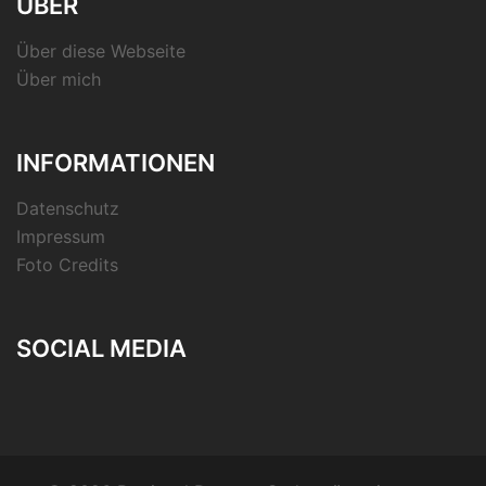
ÜBER
Über diese Webseite
Über mich
INFORMATIONEN
Datenschutz
Impressum
Foto Credits
SOCIAL MEDIA
RSS-
Feed