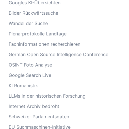
Googles KI-Übersichten
Bilder Rückwärtssuche
Wandel der Suche
Plenarprotokolle Landtage
Fachinformationen recherchieren
German Open Source Intelligence Conference
OSINT Foto Analyse
Google Search Live
KI Romanistik
LLMs in der historischen Forschung
Internet Archiv bedroht
Schweizer Parlamentsdaten
EU Suchmaschinen-Initiative