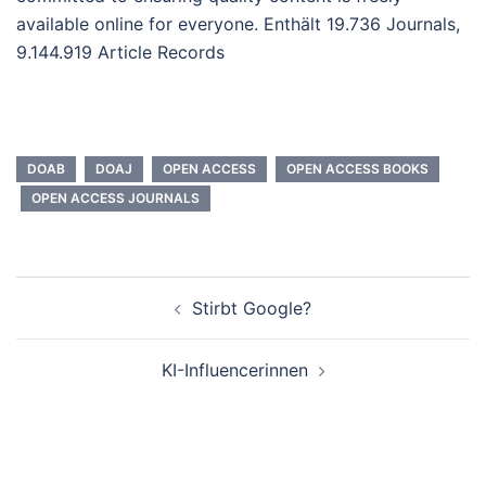
available online for everyone. Enthält 19.736 Journals,
9.144.919 Article Records
DOAB
DOAJ
OPEN ACCESS
OPEN ACCESS BOOKS
OPEN ACCESS JOURNALS
Beitrags-
Stirbt Google?
Navigation
KI-Influencerinnen