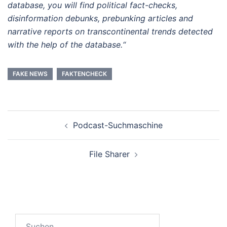
database, you will find political fact-checks,
disinformation debunks, prebunking articles and
narrative reports on transcontinental trends detected
with the help of the database.“
FAKE NEWS
FAKTENCHECK
Beitrags-
Podcast-Suchmaschine
Navigation
File Sharer
Suchen