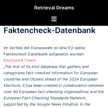
Zum
Retrieval Dreams
Inhalt
springen
Menü
umschalten
Faktencheck-Datenbank
Im Vorfeld der Europawahl ist eine EU-weite
Faktencheck Datenbank aufgesetzt worden:
Election24 Check
.
„The first of its kind database that gathers and
categorises fact-checked information for European
countries and citizens ahead of the 2024 European
Elections. It has been created in collaboration between
over 40 European fact-checking organisations and the
European Fact-Checking Standards Network,
supported by the Google News Initiative. In the