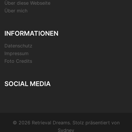
Über diese Webseite
Über mich
INFORMATIONEN
Datenschutz
Impressum
Foto Credits
SOCIAL MEDIA
RSS-
Feed
© 2026 Retrieval Dreams. Stolz präsentiert von
Sydney