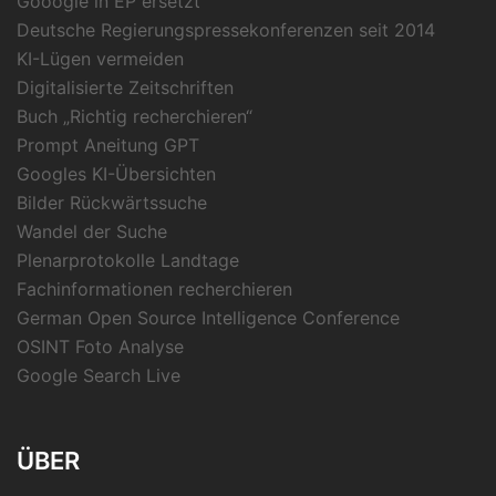
Gooogle in EP ersetzt
Deutsche Regierungspressekonferenzen seit 2014
KI-Lügen vermeiden
Digitalisierte Zeitschriften
Buch „Richtig recherchieren“
Prompt Aneitung GPT
Googles KI-Übersichten
Bilder Rückwärtssuche
Wandel der Suche
Plenarprotokolle Landtage
Fachinformationen recherchieren
German Open Source Intelligence Conference
OSINT Foto Analyse
Google Search Live
ÜBER