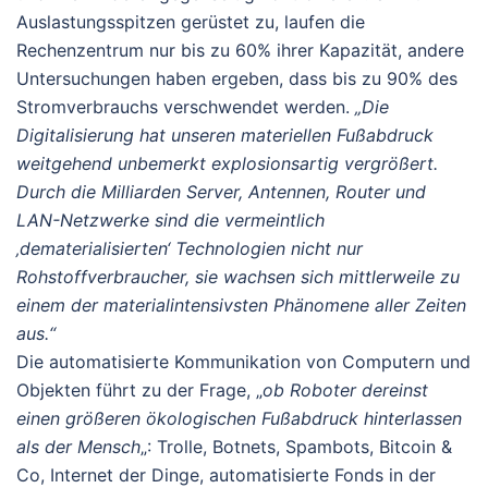
Auslastungsspitzen gerüstet zu, laufen die
Rechenzentrum nur bis zu 60% ihrer Kapazität, andere
Untersuchungen haben ergeben, dass bis zu 90% des
Stromverbrauchs verschwendet werden.
„Die
Digitalisierung hat unseren materiellen Fußabdruck
weitgehend unbemerkt explosionsartig vergrößert.
Durch die Milliarden Server, Antennen, Router und
LAN-Netzwerke sind die vermeintlich
‚dematerialisierten‘ Technologien nicht nur
Rohstoffverbraucher, sie wachsen sich mittlerweile zu
einem der materialintensivsten Phänomene aller Zeiten
aus.“
Die automatisierte Kommunikation von Computern und
Objekten führt zu der Frage, „
ob Roboter dereinst
einen größeren ökologischen Fußabdruck hinterlassen
als der Mensch
„: Trolle, Botnets, Spambots, Bitcoin &
Co, Internet der Dinge, automatisierte Fonds in der