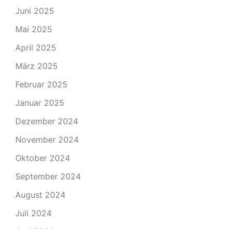
Juni 2025
Mai 2025
April 2025
März 2025
Februar 2025
Januar 2025
Dezember 2024
November 2024
Oktober 2024
September 2024
August 2024
Juli 2024