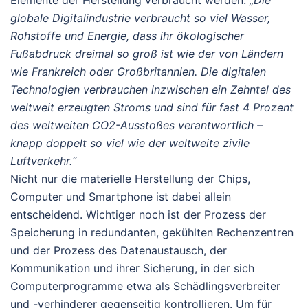
Elemente der Herstellung verbraucht werden.
„Die
globale Digitalindustrie verbraucht so viel Wasser,
Rohstoffe und Energie, dass ihr ökologischer
Fußabdruck dreimal so groß ist wie der von Ländern
wie Frankreich oder Großbritannien. Die digitalen
Technologien verbrauchen inzwischen ein Zehntel des
weltweit erzeugten Stroms und sind für fast 4 Prozent
des weltweiten CO2-Ausstoßes verantwortlich –
knapp doppelt so viel wie der weltweite zivile
Luftverkehr.“
Nicht nur die materielle Herstellung der Chips,
Computer und Smartphone ist dabei allein
entscheidend. Wichtiger noch ist der Prozess der
Speicherung in redundanten, gekühlten Rechenzentren
und der Prozess des Datenaustausch, der
Kommunikation und ihrer Sicherung, in der sich
Computerprogramme etwa als Schädlingsverbreiter
und -verhinderer gegenseitig kontrollieren. Um für