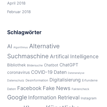
April 2018
Februar 2018
Schlagwörter
Alternative
AI
Algorithmus
Suchmaschine
Artifical Intelligence
ChatGPT
Bibliothek
Chatbot
Bildersuche
COVID-19
Daten
coronavirus
Datenanalyse
Digitalisierung
Desinformation
Erfundene
Datenschutz
Fake News
Facebook
Daten
Faktencheck
Google
Information Retrieval
Instagram