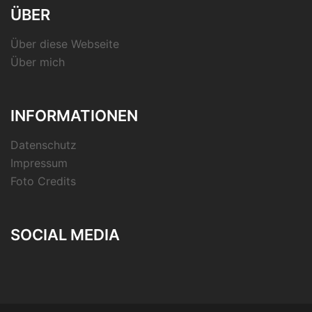
ÜBER
Über diese Webseite
Über mich
INFORMATIONEN
Datenschutz
Impressum
Foto Credits
SOCIAL MEDIA
RSS-
Feed