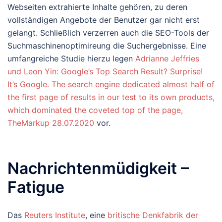
Webseiten extrahierte Inhalte gehören, zu deren
vollständigen Angebote der Benutzer gar nicht erst
gelangt. Schließlich verzerren auch die SEO-Tools der
Suchmaschinenoptimireung die Suchergebnisse. Eine
umfangreiche Studie hierzu legen
Adrianne Jeffries
und Leon Yin: Google’s Top Search Result? Surprise!
It’s Google. The search engine dedicated almost half of
the first page of results in our test to its own products,
which dominated the coveted top of the page,
TheMarkup 28.07.2020
vor.
Nachrichtenmüdigkeit –
Fatigue
Das
Reuters Institute
, eine
britische Denkfabrik der