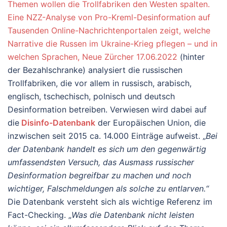
Themen wollen die Trollfabriken den Westen spalten.
Eine NZZ-Analyse von Pro-Kreml-Desinformation auf
Tausenden Online-Nachrichtenportalen zeigt, welche
Narrative die Russen im Ukraine-Krieg pflegen – und in
welchen Sprachen, Neue Zürcher 17.06.2022
(hinter
der Bezahlschranke) analysiert die russischen
Trollfabriken, die vor allem in russisch, arabisch,
englisch, tschechisch, polnisch und deutsch
Desinformation betreiben. Verwiesen wird dabei auf
die
Disinfo-Datenbank
der Europäischen Union, die
inzwischen seit 2015 ca. 14.000 Einträge aufweist. „
Bei
der Datenbank handelt es sich um den gegenwärtig
umfassendsten Versuch, das Ausmass russischer
Desinformation begreifbar zu machen und noch
wichtiger, Falschmeldungen als solche zu entlarven.“
Die Datenbank versteht sich als wichtige Referenz im
Fact-Checking. „
Was die Datenbank nicht leisten