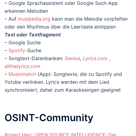
– Google Sprachassistent oder Google Such-App
erkennen Melodien
– Auf
musipedia.org
kann man die Melodie vorpfeifen
oder den Rhythmus über die Leertaste eintippen
Text oder Textfragment
– Google Suche
–
Spotify
-Suche
– Songtext-Datenbanken:
Genius
,
Lyrics.com
,
allthelyrics.com
–
Musixmatch
(App): Songtexte, die zu Spotify und
Yotube verlinken. Lyrics werden mit dem Lied
synchronisiert, daher zum Karaokesingen geeignet
OSINT-Community
Robert Herr: OPEN SOURCE INTELLIGENCE: Der