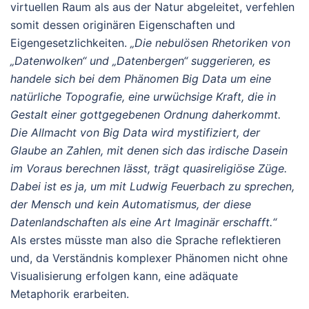
virtuellen Raum als aus der Natur abgeleitet, verfehlen
somit dessen originären Eigenschaften und
Eigengesetzlichkeiten.
„Die nebulösen Rhetoriken von
„Datenwolken“ und „Datenbergen“ suggerieren, es
handele sich bei dem Phänomen Big Data um eine
natürliche Topografie, eine urwüchsige Kraft, die in
Gestalt einer gottgegebenen Ordnung daherkommt.
Die Allmacht von Big Data wird mystifiziert, der
Glaube an Zahlen, mit denen sich das irdische Dasein
im Voraus berechnen lässt, trägt quasireligiöse Züge.
Dabei ist es ja, um mit Ludwig Feuerbach zu sprechen,
der Mensch und kein Automatismus, der diese
Datenlandschaften als eine Art Imaginär erschafft.“
Als erstes müsste man also die Sprache reflektieren
und, da Verständnis komplexer Phänomen nicht ohne
Visualisierung erfolgen kann, eine adäquate
Metaphorik erarbeiten.