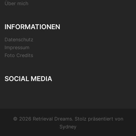
Über mich
INFORMATIONEN
Datenschutz
Impressum
Foto Credits
SOCIAL MEDIA
RSS-
Feed
© 2026 Retrieval Dreams. Stolz präsentiert von
Sydney