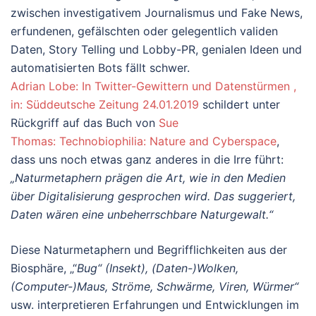
zwischen investigativem Journalismus und Fake News,
erfundenen, gefälschten oder gelegentlich validen
Daten, Story Telling und Lobby-PR, genialen Ideen und
automatisierten Bots fällt schwer.
Adrian Lobe: In Twitter-Gewittern und Datenstürmen ,
in: Süddeutsche Zeitung 24.01.2019
schildert unter
Rückgriff auf das Buch von
Sue
Thomas: Technobiophilia: Nature and Cyberspace
,
dass uns noch etwas ganz anderes in die Irre führt:
„Naturmetaphern prägen die Art, wie in den Medien
über Digitalisierung gesprochen wird. Das suggeriert,
Daten wären eine unbeherrschbare Naturgewalt.“
Diese Naturmetaphern und Begrifflichkeiten aus der
Biosphäre, „“
Bug“ (Insekt), (Daten-)Wolken,
(Computer-)Maus, Ströme, Schwärme, Viren, Würmer“
usw. interpretieren Erfahrungen und Entwicklungen im