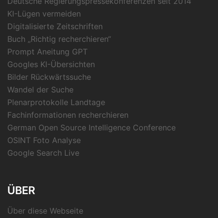
Deutsche Regierungspressekonferenzen seit 2014
KI-Lügen vermeiden
Digitalisierte Zeitschriften
Buch „Richtig recherchieren“
Prompt Aneitung GPT
Googles KI-Übersichten
Bilder Rückwärtssuche
Wandel der Suche
Plenarprotokolle Landtage
Fachinformationen recherchieren
German Open Source Intelligence Conference
OSINT Foto Analyse
Google Search Live
ÜBER
Über diese Webseite