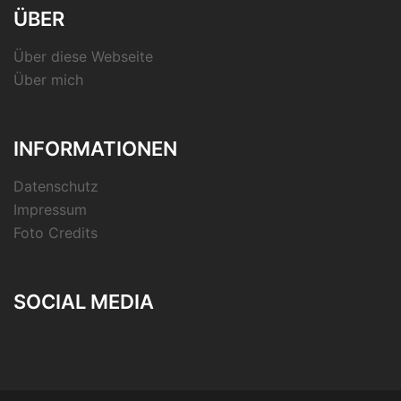
ÜBER
Über diese Webseite
Über mich
INFORMATIONEN
Datenschutz
Impressum
Foto Credits
SOCIAL MEDIA
RSS-
Feed