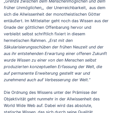
„
Grenze zwischen dem Menschenmöglichen und dem
früher Unmöglichen
„, der Unerreichbarkeit, aus dem
sich die Allwissenheit der monotheistischen Götter
entäußert. Im Mittelalter geht noch das Wissen aus der
Gnade der göttlichen Offenbarung hervor und
verbleibt selbst schriftlich fixiert in diesem
hermetischen Rahmen. „
Erst mit den
Säkularisierungsschüben der frühen Neuzeit und der
aus ihr entstehenden Erwartung einer offenen Zukunft
wurde Wissen zu einer von den Menschen selbst
produzierten konzeptuellen Erfassung der Welt, die
auf permanente Erweiterung gestellt war und
zunehmend auch auf Verbesserung der Welt.“
Die Ordnung des Wissens unter der Prämisse der
Objektivität geht nunmehr in der Allwissenheit des
World Wide Web auf. Dabei wird das absolute,
statische Wissen, das sich durch seine Qualität