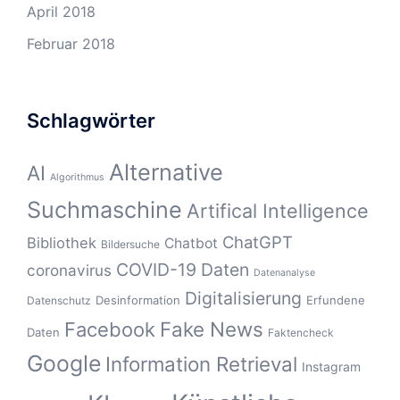
April 2018
Februar 2018
Schlagwörter
Alternative
AI
Algorithmus
Suchmaschine
Artifical Intelligence
ChatGPT
Bibliothek
Chatbot
Bildersuche
COVID-19
Daten
coronavirus
Datenanalyse
Digitalisierung
Desinformation
Erfundene
Datenschutz
Fake News
Facebook
Daten
Faktencheck
Google
Information Retrieval
Instagram