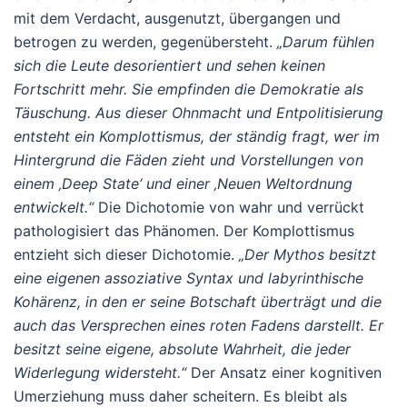
mit dem Verdacht, ausgenutzt, übergangen und
betrogen zu werden, gegenübersteht.
„Darum fühlen
sich die Leute desorientiert und sehen keinen
Fortschritt mehr. Sie empfinden die Demokratie als
Täuschung. Aus dieser Ohnmacht und Entpolitisierung
entsteht ein Komplottismus, der ständig fragt, wer im
Hintergrund die Fäden zieht und Vorstellungen von
einem ‚Deep State‘ und einer ‚Neuen Weltordnung
entwickelt.“
Die Dichotomie von wahr und verrückt
pathologisiert das Phänomen. Der Komplottismus
entzieht sich dieser Dichotomie.
„Der Mythos besitzt
eine eigenen assoziative Syntax und labyrinthische
Kohärenz, in den er seine Botschaft überträgt und die
auch das Versprechen eines roten Fadens darstellt. Er
besitzt seine eigene, absolute Wahrheit, die jeder
Widerlegung widersteht.“
Der Ansatz einer kognitiven
Umerziehung muss daher scheitern. Es bleibt als