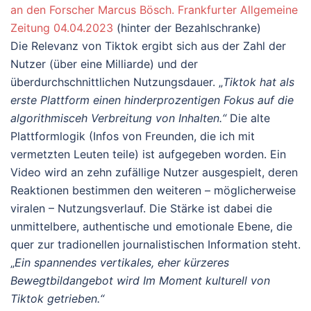
an den Forscher Marcus Bösch. Frankfurter Allgemeine
Zeitung 04.04.2023
(hinter der Bezahlschranke)
Die Relevanz von Tiktok ergibt sich aus der Zahl der
Nutzer (über eine Milliarde) und der
überdurchschnittlichen Nutzungsdauer. „
Tiktok hat als
erste Plattform einen hinderprozentigen Fokus auf die
algorithmisceh Verbreitung von Inhalten.“
Die alte
Plattformlogik (Infos von Freunden, die ich mit
vermetzten Leuten teile) ist aufgegeben worden. Ein
Video wird an zehn zufällige Nutzer ausgespielt, deren
Reaktionen bestimmen den weiteren – möglicherweise
viralen – Nutzungsverlauf. Die Stärke ist dabei die
unmittelbere, authentische und emotionale Ebene, die
quer zur tradionellen journalistischen Information steht.
„
Ein spannendes vertikales, eher kürzeres
Bewegtbildangebot wird Im Moment kulturell von
Tiktok getrieben.“