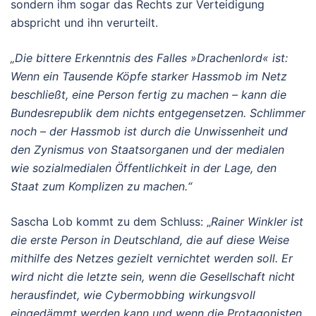
sondern ihm sogar das Rechts zur Verteidigung
abspricht und ihn verurteilt.
„Die bittere Erkenntnis des Falles »Drachenlord« ist:
Wenn ein Tausende Köpfe starker Hassmob im Netz
beschließt, eine Person fertig zu machen – kann die
Bundesrepublik dem nichts entgegensetzen. Schlimmer
noch – der Hassmob ist durch die Unwissenheit und
den Zynismus von Staatsorganen und der medialen
wie sozialmedialen Öffentlichkeit in der Lage, den
Staat zum Komplizen zu machen.“
Sascha Lob kommt zu dem Schluss: „
Rainer Winkler ist
die erste Person in Deutschland, die auf diese Weise
mithilfe des Netzes gezielt vernichtet werden soll. Er
wird nicht die letzte sein, wenn die Gesellschaft nicht
herausfindet, wie Cybermobbing wirkungsvoll
eingedämmt werden kann und wenn die Protagonisten