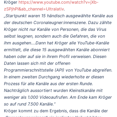
Kröger
https://www.youtube.com/watch?v=jXb-
zSPjhPI&ab_channel=Ultralativ
.
„Startpunkt waren 15 händisch ausgewählte Kanäle aus
der deutschen Coronaleugner:innenszene. Dazu zählte
Kröger nicht nur Kanäle von Personen, die das Virus
selbst leugnen, sondern auch die Gefahren, die von
ihm ausgehen….Dann hat Kröger alle YouTube-Kanäle
ermittelt, die diese 15 ausgewählten Kanäle abonniert
haben oder auf sie in ihrem Profil verweisen. Diesen
Daten lassen sich mit der offenen
Programmierschnittstelle (API) von YouTube abgreifen.
In einem zweiten Durchgang wiederholte er diesen
Prozess für alle Kanäle aus der ersten Runde.
Nachträglich aussortiert wurden Kleinstkanäle mit
weniger als 1.000 Videoaufrufen. Am Ende kam Kröger
so auf rund 7.500 Kanäle.“
Kröger kommt zu dem Ergebnis, dass die Kanäle der