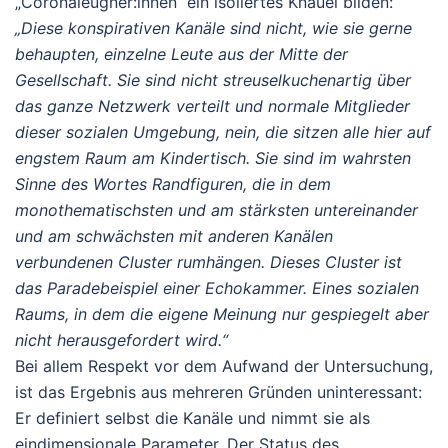
„Coronaleugner:innen“ ein isoliertes Knäuel bilden:
„Diese konspirativen Kanäle sind nicht, wie sie gerne
behaupten, einzelne Leute aus der Mitte der
Gesellschaft. Sie sind nicht streuselkuchenartig über
das ganze Netzwerk verteilt und normale Mitglieder
dieser sozialen Umgebung, nein, die sitzen alle hier auf
engstem Raum am Kindertisch. Sie sind im wahrsten
Sinne des Wortes Randfiguren, die in dem
monothematischsten und am stärksten untereinander
und am schwächsten mit anderen Kanälen
verbundenen Cluster rumhängen. Dieses Cluster ist
das Paradebeispiel einer Echokammer. Eines sozialen
Raums, in dem die eigene Meinung nur gespiegelt aber
nicht herausgefordert wird.“
Bei allem Respekt vor dem Aufwand der Untersuchung,
ist das Ergebnis aus mehreren Gründen uninteressant:
Er definiert selbst die Kanäle und nimmt sie als
eindimensionale Parameter. Der Status des