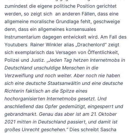
zumindest die eigene politische Position gerichtet
werden, so zeigt sich an anderen Fällen, dass eine
allgemeine moralische Grundlage fehlt, geschweige
denn, dass ein allgemeines konsensuales
Instrumentarium dagegen entwickelt wird. Am Fall des
Youtubers Rainer Winkler alias „Drachenlord“ zeigt
sich exemplarisch das Versagen von Öffentlichkeit,
Polizei und Justiz. „
Jeden Tag hetzen Internetmobs in
Deutschland unschuldige Menschen in die
Verzweiflung und noch weiter. Aber noch nie haben
sich eine deutsche Staatsanwältin und eine deutsche
Richterin faktisch an die Spitze eines
hochorganisierten Internetmobs gesetzt. Und
anschließend das Opfer gedemütigt, eingesperrt und
gebrandmarkt. Genau das aber ist am 21. Oktober
2021 mitten in Deutschland passiert, und damit ist
großes Unrecht geschehen.“
Dies schreibt Sascha