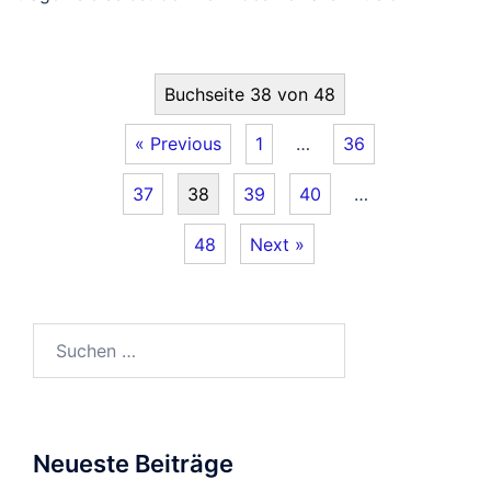
Buchseite 38 von 48
« Previous
1
…
36
37
38
39
40
…
48
Next »
Suchen
nach:
Neueste Beiträge