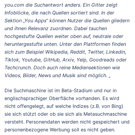
you.com die Suchantwort anders. Ein Gitter zeigt
Infoblöcke, die nach Quellen sortiert sind. In der
Sektion „You Apps“ können Nutzer die Quellen gliedern
und ihnen Relevanz zuordnen. Dabei tauchen
hochgestufte Quellen weiter oben auf, neutrale oder
heruntergestufte unten. Unter den Plattformen finden
sich zum Beispiel Wikipedia, Reddit, Twitter, Linkedin,
Tiktok, Youtube, GitHub, Arxiv, Yelp, Goodreads oder
Techcrunch. Doch auch reine Mediensektionen wie
Videos, Bilder, News und Musik sind möglich. „
Die Suchmaschine ist im Beta-Stadium und nur in
englischsprachiger Oberfläche vorhanden. Es wird
nicht offengelegt, auf welche Indizes (z.B. von Bing)
sie sich stützt oder ob sie sich als Metasuchmaschine
versteht. Personendaten werden nicht gespeichert und
personenbezogene Werbung soll es nicht geben.