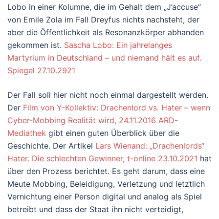
Lobo in einer Kolumne, die im Gehalt dem „J’accuse“
von Emile Zola im Fall Dreyfus nichts nachsteht, der
aber die Öffentlichkeit als Resonanzkörper abhanden
gekommen ist.
Sascha Lobo: Ein jahrelanges
Martyrium in Deutschland – und niemand hält es auf.
Spiegel 27.10.2921
Der Fall soll hier nicht noch einmal dargestellt werden.
Der
Film von Y-Kollektiv: Drachenlord vs. Hater – wenn
Cyber-Mobbing Realität wird, 24.11.2016 ARD-
Mediathek
gibt einen guten Überblick über die
Geschichte. Der Artikel
Lars Wienand: „Drachenlords“
Hater. Die schlechten Gewinner, t-online 23.10.2021
hat
über den Prozess berichtet. Es geht darum, dass eine
Meute Mobbing, Beleidigung, Verletzung und letztlich
Vernichtung einer Person digital und analog als Spiel
betreibt und dass der Staat ihn nicht verteidigt,