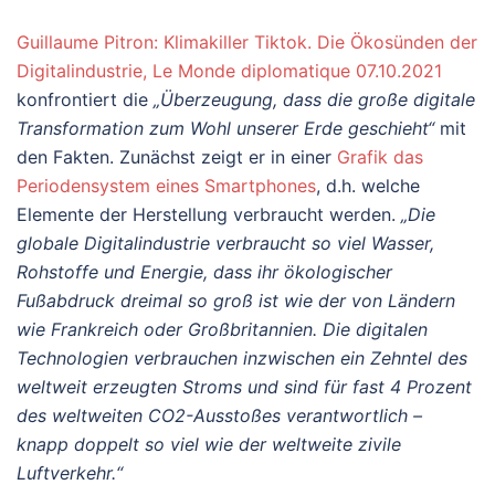
Guillaume Pitron: Klimakiller Tiktok. Die Ökosünden der
Digitalindustrie, Le Monde diplomatique 07.10.2021
konfrontiert die
„Überzeugung, dass die große digitale
Transformation zum Wohl unserer Erde geschieht“
mit
den Fakten. Zunächst zeigt er in einer
Grafik das
Periodensystem eines Smartphones
, d.h. welche
Elemente der Herstellung verbraucht werden.
„Die
globale Digitalindustrie verbraucht so viel Wasser,
Rohstoffe und Energie, dass ihr ökologischer
Fußabdruck dreimal so groß ist wie der von Ländern
wie Frankreich oder Großbritannien. Die digitalen
Technologien verbrauchen inzwischen ein Zehntel des
weltweit erzeugten Stroms und sind für fast 4 Prozent
des weltweiten CO2-Ausstoßes verantwortlich –
knapp doppelt so viel wie der weltweite zivile
Luftverkehr.“