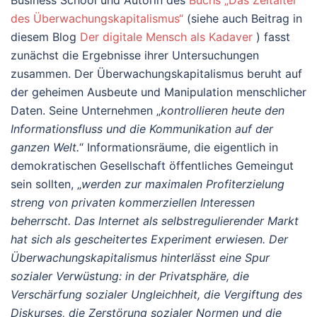
Business School und Autorin des
Buchs „Das Zeitalter
des Überwachungskapitalismus“
(siehe auch Beitrag in
diesem Blog
Der digitale Mensch als Kadaver
) fasst
zunächst die Ergebnisse ihrer Untersuchungen
zusammen. Der Überwachungskapitalismus beruht auf
der geheimen Ausbeute und Manipulation menschlicher
Daten. Seine Unternehmen „
kontrollieren heute den
Informationsfluss und die Kommunikation auf der
ganzen Welt.
“ Informationsräume, die eigentlich in
demokratischen Gesellschaft öffentliches Gemeingut
sein sollten, „
werden zur maximalen Profiterzielung
streng von privaten kommerziellen Interessen
beherrscht. Das Internet als selbstregulierender Markt
hat sich als gescheitertes Experiment erwiesen. Der
Überwachungskapitalismus hinterlässt eine Spur
sozialer Verwüstung: in der Privatsphäre, die
Verschärfung sozialer Ungleichheit, die Vergiftung des
Diskurses, die Zerstörung sozialer Normen und die