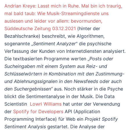
Andrian Kreye: Lasst mich in Ruhe. Mal bin ich traurig,
mal bald taub: Wie Musik-Streamingdienste uns
auslesen und leider vor allem: bevormunden,
Süddeutsche Zeitung 03.12.2021
(hinter der
Bezahlschranke) beschreibt, wie Algorithmen,
sogenannte „
Sentiment Analyzer
“ die psychische
Verfassung der Kunden von Internetdiensten analysiert.
Die textbasierten Programme werten „
Posts oder
Sucheingaben mit einem System aus Reiz- und
Schlüsselwörtern in Kombination mit den Zustimmung-
und Ablehnungssignalen in den Newsfeeds oder auch
den Suchergebnissen“
aus. Noch stärker in die Psyche
blickt die Sentimentanalyse in der Musik. Die Data
Scientistin
Lowri Williams
hat unter der Verwendung
der
Spotify for Developers
API (Application
Programming Interface) für Web ein
Projekt Spotify
Sentiment Analysis
gestartet. Die Analyse der