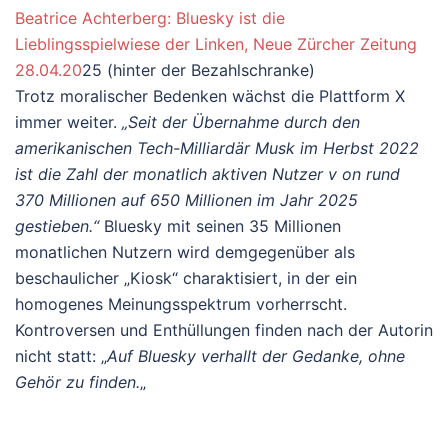
Beatrice Achterberg: Bluesky ist die
Lieblingsspielwiese der Linken, Neue Zürcher Zeitung
28.04.20
25 (hinter der Bezahlschranke)
Trotz moralischer Bedenken wächst die Plattform X
immer weiter.
„Seit der Übernahme durch den
amerikanischen Tech-Milliardär Musk im Herbst 2022
ist die Zahl der monatlich aktiven Nutzer v on rund
370 Millionen auf 650 Millionen im Jahr 2025
gestieben.“
Bluesky mit seinen 35 Millionen
monatlichen Nutzern wird demgegenüber als
beschaulicher „Kiosk“ charaktisiert, in der ein
homogenes Meinungsspektrum vorherrscht.
Kontroversen und Enthüllungen finden nach der Autorin
nicht statt: „
Auf Bluesky verhallt der Gedanke, ohne
Gehör zu finden.
„