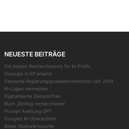
NEUESTE BEITRÄGE
Die besten Recherchetools für KI-Profis
Gooogle in EP ersetzt
Deutsche Regierungspressekonferenzen seit 2014
KI-Lügen vermeiden
Digitalisierte Zeitschriften
Buch „Richtig recherchieren“
Prompt Aneitung GPT
Googles KI-Übersichten
Bilder Rückwärtssuche