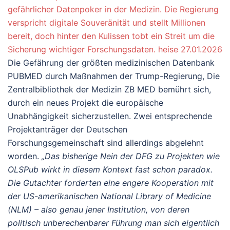
gefährlicher Datenpoker in der Medizin. Die Regierung
verspricht digitale Souveränität und stellt Millionen
bereit, doch hinter den Kulissen tobt ein Streit um die
Sicherung wichtiger Forschungsdaten. heise 27.01.2026
Die Gefährung der größten medizinischen Datenbank
PUBMED durch Maßnahmen der Trump-Regierung, Die
Zentralbibliothek der Medizin ZB MED bemührt sich,
durch ein neues Projekt die europäische
Unabhängigkeit sicherzustellen. Zwei entsprechende
Projektanträger der Deutschen
Forschungsgemeinschaft sind allerdings abgelehnt
worden.
„Das bisherige Nein der DFG zu Projekten wie
OLSPub wirkt in diesem Kontext fast schon paradox.
Die Gutachter forderten eine engere Kooperation mit
der US-amerikanischen National Library of Medicine
(NLM) – also genau jener Institution, von deren
politisch unberechenbarer Führung man sich eigentlich