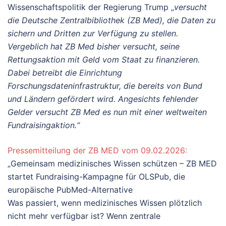
Wissenschaftspolitik der Regierung Trump „
versucht
die Deutsche Zentralbibliothek (ZB Med), die Daten zu
sichern und Dritten zur Verfügung zu stellen.
Vergeblich hat ZB Med bisher versucht, seine
Rettungsaktion mit Geld vom Staat zu finanzieren.
Dabei betreibt die Einrichtung
Forschungsdateninfrastruktur, die bereits von Bund
und Ländern gefördert wird. Angesichts fehlender
Gelder versucht ZB Med es nun mit einer weltweiten
Fundraisingaktion.“
Pressemitteilung der ZB MED vom 09.02.2026:
„Gemeinsam medizinisches Wissen schützen – ZB MED
startet Fundraising-Kampagne für OLSPub, die
europäische PubMed-Alternative
Was passiert, wenn medizinisches Wissen plötzlich
nicht mehr verfügbar ist? Wenn zentrale