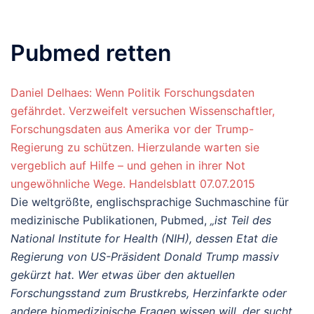
Pubmed retten
Daniel Delhaes: Wenn Politik Forschungsdaten
gefährdet. Verzweifelt versuchen Wissenschaftler,
Forschungsdaten aus Amerika vor der Trump-
Regierung zu schützen. Hierzulande warten sie
vergeblich auf Hilfe – und gehen in ihrer Not
ungewöhnliche Wege. Handelsblatt 07.07.2015
Die weltgrößte, englischsprachige Suchmaschine für
medizinische Publikationen, Pubmed,
„ist Teil des
National Institute for Health (NIH), dessen Etat die
Regierung von US-Präsident Donald Trump massiv
gekürzt hat. Wer etwas über den aktuellen
Forschungsstand zum Brustkrebs, Herzinfarkte oder
andere biomedizinische Fragen wissen will, der sucht