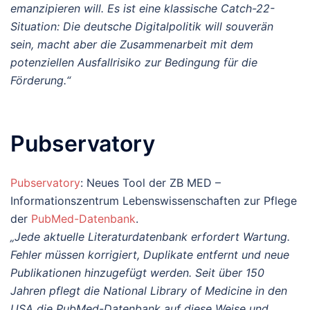
emanzipieren will. Es ist eine klassische Catch-22-
Situation: Die deutsche Digitalpolitik will souverän
sein, macht aber die Zusammenarbeit mit dem
potenziellen Ausfallrisiko zur Bedingung für die
Förderung.“
Pubservatory
Pubservatory
: Neues Tool der ZB MED –
Informationszentrum Lebenswissenschaften zur Pflege
der
PubMed-Datenbank
.
„Jede aktuelle Literaturdatenbank erfordert Wartung.
Fehler müssen korrigiert, Duplikate entfernt und neue
Publikationen hinzugefügt werden. Seit über 150
Jahren pflegt die National Library of Medicine in den
USA die PubMed-Datenbank auf diese Weise und