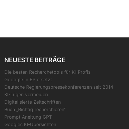
NEUESTE BEITRÄGE
Die besten Recherchetools für KI-Profis
Gooogle in EP ersetzt
Deutsche Regierungspressekonferenzen seit 2014
KI-Lügen vermeiden
Digitalisierte Zeitschriften
Buch „Richtig recherchieren“
Prompt Aneitung GPT
Googles KI-Übersichten