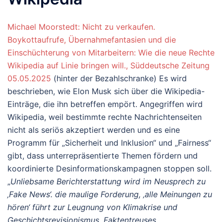
Michael Moorstedt: Nicht zu verkaufen.
Boykottaufrufe, Übernahmefantasien und die
Einschüchterung von Mitarbeitern: Wie die neue Rechte
Wikipedia auf Linie bringen will., Süddeutsche Zeitung
05.05.2025
(hinter der Bezahlschranke) Es wird
beschrieben, wie Elon Musk sich über die Wikipedia-
Einträge, die ihn betreffen empört. Angegriffen wird
Wikipedia, weil bestimmte rechte Nachrichtenseiten
nicht als seriös akzeptiert werden und es eine
Programm für „Sicherheit und Inklusion“ und „Fairness“
gibt, dass unterrepräsentierte Themen fördern und
koordinierte Desinformationskampagnen stoppen soll.
„
Unliebsame Berichterstattung wird im Neusprech zu
‚Fake News‘. die maulige Forderung, ‚alle Meinungen zu
hören‘ führt zur Leugnung von Klimakrise und
Geschichtsrevisionismus. Faktentreuses