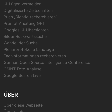
KI-Lügen vermeiden
Digitalisierte Zeitschriften
Buch „Richtig recherchieren“
Prompt Aneitung GPT
Googles KI-Übersichten
Bilder Rückwärtssuche
Wandel der Suche
Plenarprotokolle Landtage
Fachinformationen recherchieren
German Open Source Intelligence Conference
OSINT Foto Analyse
Google Search Live
ÜBER
Über diese Webseite
Über mich