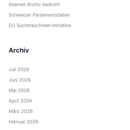
Internet Archiv bedroht
Schweizer Parlamentsdaten
EU Suchmaschinen-Initiative
Archiv
Juli 2026
Juni 2026
Mai 2026
April 2026
März 2026
Februar 2026