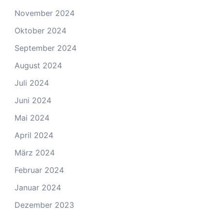
November 2024
Oktober 2024
September 2024
August 2024
Juli 2024
Juni 2024
Mai 2024
April 2024
März 2024
Februar 2024
Januar 2024
Dezember 2023