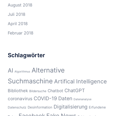
August 2018
Juli 2018
April 2018
Februar 2018
Schlagwörter
Alternative
AI
Algorithmus
Suchmaschine
Artifical Intelligence
ChatGPT
Bibliothek
Chatbot
Bildersuche
COVID-19
Daten
coronavirus
Datenanalyse
Digitalisierung
Desinformation
Erfundene
Datenschutz
Fake News
Facebook