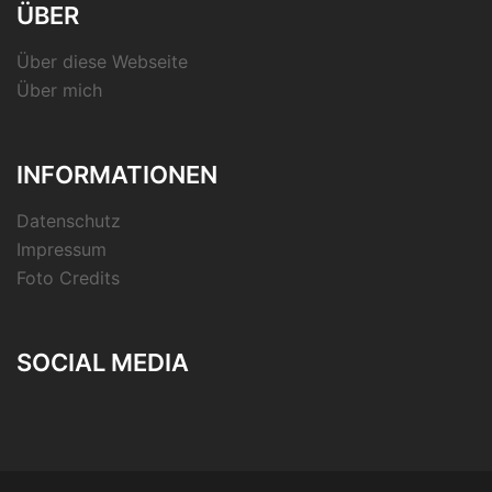
ÜBER
Über diese Webseite
Über mich
INFORMATIONEN
Datenschutz
Impressum
Foto Credits
SOCIAL MEDIA
RSS-
Feed