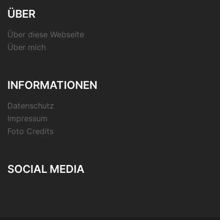
ÜBER
Über diese Webseite
Über mich
INFORMATIONEN
Datenschutz
Impressum
Foto Credits
SOCIAL MEDIA
RSS-
Feed