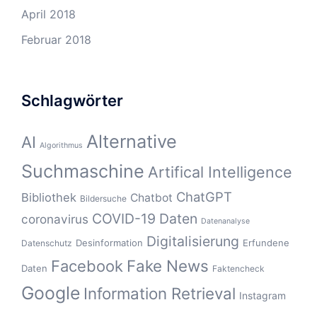
April 2018
Februar 2018
Schlagwörter
Alternative
AI
Algorithmus
Suchmaschine
Artifical Intelligence
ChatGPT
Bibliothek
Chatbot
Bildersuche
COVID-19
Daten
coronavirus
Datenanalyse
Digitalisierung
Desinformation
Erfundene
Datenschutz
Fake News
Facebook
Daten
Faktencheck
Google
Information Retrieval
Instagram