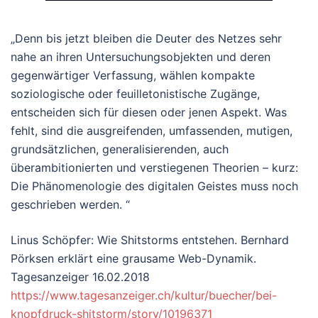
„Denn bis jetzt bleiben die Deuter des Netzes sehr
nahe an ihren Untersuchungsobjekten und deren
gegenwärtiger Verfassung, wählen kompakte
soziologische oder feuilletonistische Zugänge,
entscheiden sich für diesen oder jenen Aspekt. Was
fehlt, sind die ausgreifenden, umfassenden, mutigen,
grundsätzlichen, generalisierenden, auch
überambitionierten und verstiegenen Theorien – kurz:
Die Phänomenologie des digitalen Geistes muss noch
geschrieben werden. “
Linus Schöpfer
: Wie Shitstorms entstehen. Bernhard
Pörksen erklärt eine grausame Web-Dynamik.
Tagesanzeiger 16.02.2018
https://www.tagesanzeiger.ch/kultur/buecher/bei-
knopfdruck-shitstorm/story/10196371