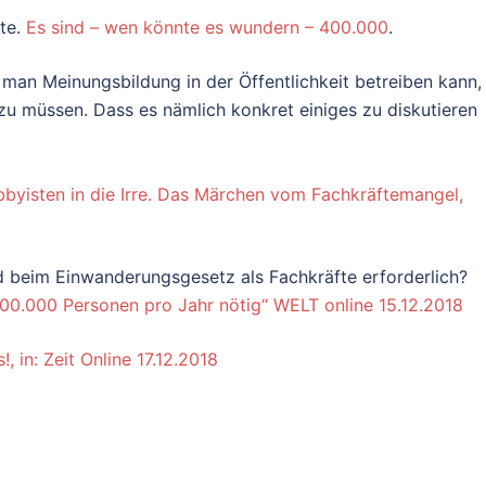
fte.
Es sind – wen könnte es wundern – 400.000
.
r man Meinungsbildung in der Öffentlichkeit betreiben kann,
zu müssen. Dass es nämlich konkret einiges zu diskutieren
bbyisten in die Irre. Das Märchen vom Fachkräftemangel,
 beim Einwanderungsgesetz als Fachkräfte erforderlich?
0.000 Personen pro Jahr nötig“ WELT online 15.12.2018
 in: Zeit Online 17.12.2018