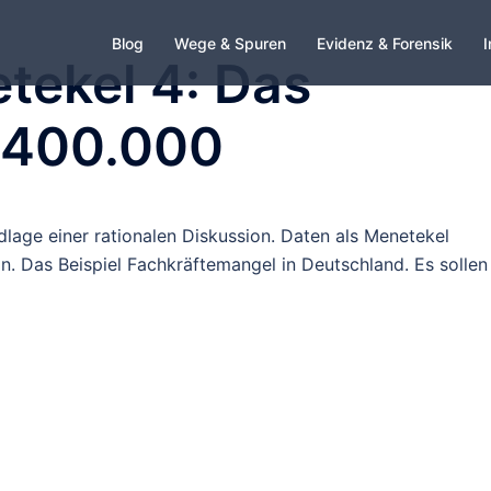
Blog
Wege & Spuren
Evidenz & Forensik
I
tekel 4: Das
 400.000
dlage einer rationalen Diskussion. Daten als Menetekel
n. Das Beispiel Fachkräftemangel in Deutschland. Es sollen