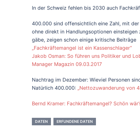
In der Schweiz fehlen bis 2030 auch Fachkrä
400.000 sind offensichtlich eine Zahl, mit de
ohne direkt in Handlungsoptionen einsteigen 
gäbe, zeigen schon einige kritische Beiträge
„Fachkräftemangel ist ein Kassenschlager“
Jakob Osman: So führen uns Politiker und Lo
Manager Magazin 09.03.2017
Nachtrag im Dezember: Wieviel Personen sind
Natürlich 400.000:
„Nettozuwanderung von 40
Bernd Kramer: Fachkräftemangel? Schön wär’s!,
DATEN
ERFUNDENE DATEN