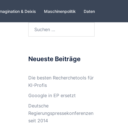
magination & Deixis
Maschinenpolitik
Daten
Suchen
nach:
Neueste Beiträge
Die besten Recherchetools für
KI-Profis
Gooogle in EP ersetzt
Deutsche
Regierungspressekonferenzen
seit 2014