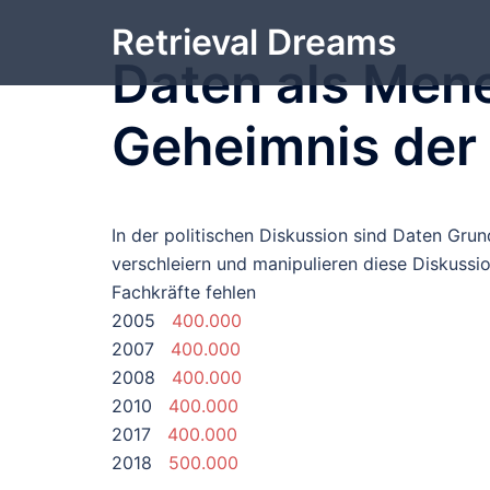
Zum
Retrieval Dreams
Inhalt
Daten als Mene
springen
Geheimnis der
In der politischen Diskussion sind Daten Grun
verschleiern und manipulieren diese Diskussio
Fachkräfte fehlen
2005
400.000
2007
400.000
2008
400.000
2010
400.000
2017
400.000
2018
500.000