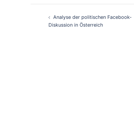
Beitrags-
Analyse der politischen Facebook-
Navigation
Diskussion in Österreich