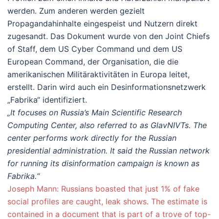
werden. Zum anderen werden gezielt
Propagandahinhalte eingespeist und Nutzern direkt
zugesandt. Das Dokument wurde von den Joint Chiefs
of Staff, dem US Cyber ​​Command und dem US
European Command, der Organisation, die die
amerikanischen Militäraktivitäten in Europa leitet,
erstellt. Darin wird auch ein Desinformationsnetzwerk
„Fabrika“ identifiziert.
„It focuses on Russia’s Main Scientific Research
Computing Center, also referred to as GlavNIVTs. The
center performs work directly for the Russian
presidential administration. It said the Russian network
for running its disinformation campaign is known as
Fabrika.“
Joseph Mann: Russians boasted that just 1% of fake
social profiles are caught, leak shows. The estimate is
contained in a document that is part of a trove of top-