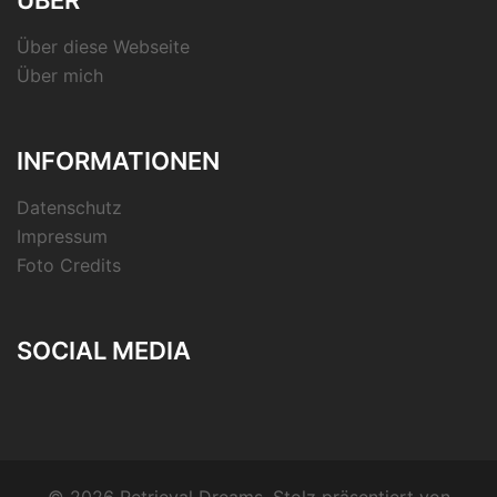
ÜBER
Über diese Webseite
Über mich
INFORMATIONEN
Datenschutz
Impressum
Foto Credits
SOCIAL MEDIA
RSS-
Feed