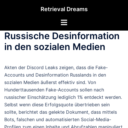
Zum
Retrieval Dreams
Inhalt
springen
Menü
umschalten
Russische Desinformation
in den sozialen Medien
Akten der Discord Leaks zeigen, dass die Fake-
Accounts und Desinformation Russlands in den
sozialen Medien äußerst effektiv sind. Von
Hunderttausenden Fake-Accounts sollen nach
russischer Einschätzung lediglich 1% entdeckt werden.
Selbst wenn diese Erfolgsquote übertrieben sein
sollte, berichtet das gelekte Dokument, dass mittels
Bots, falschen und automatisierten Social-Media-
Profilen zum einen Inhalte und Abrufzahlen manipuliert