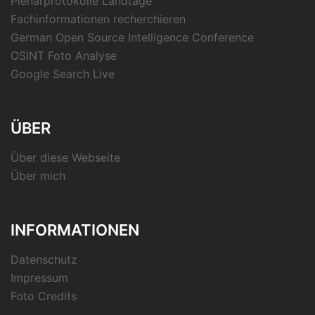
Plenarprotokolle Landtage
Fachinformationen recherchieren
German Open Source Intelligence Conference
OSINT Foto Analyse
Google Search Live
ÜBER
Über diese Webseite
Über mich
INFORMATIONEN
Datenschutz
Impressum
Foto Credits