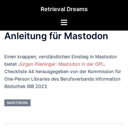
Zum
Retrieval Dreams
Inhalt
springen
Menü
umschalten
Anleitung für Mastodon
Einen knappen, verständlichen Einstieg in Mastodon
bietet
Jürgen Plieninger: Mastodon in der OPL
.
Checkliste 44 herausgegeben von der Kommission für
One-Person Libraries des Berufsverbands Information
Bibliothek BIB 2023
MASTODON
Beitrags-