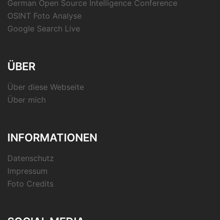
German Open Source Intelligence Conference
OSINT Foto Analyse
Google Search Live
ÜBER
Über diese Webseite
Über mich
INFORMATIONEN
Datenschutz
Impressum
Foto Credits