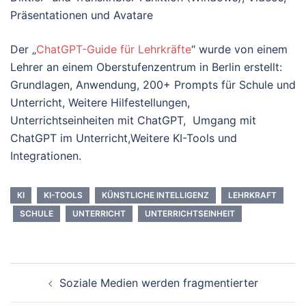
Präsentationen und Avatare
Der „
ChatGPT-Guide für Lehrkräfte
“ wurde von einem
Lehrer an einem Oberstufenzentrum in Berlin erstellt:
Grundlagen, Anwendung, 200+ Prompts für Schule und
Unterricht, Weitere Hilfestellungen,
Unterrichtseinheiten mit ChatGPT, Umgang mit
ChatGPT im Unterricht,Weitere KI-Tools und
Integrationen.
KI
KI-TOOLS
KÜNSTLICHE INTELLIGENZ
LEHRKRAFT
SCHULE
UNTERRICHT
UNTERRICHTSEINHEIT
Beitrags-
Soziale Medien werden fragmentierter
Navigation