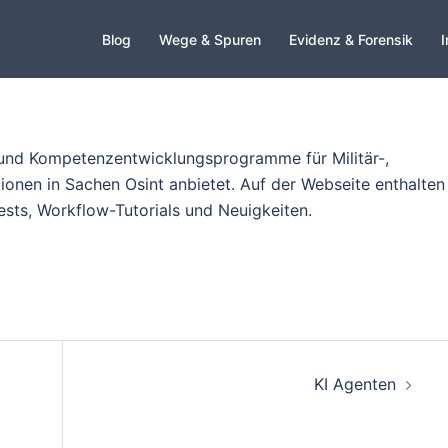
Blog
Wege & Spuren
Evidenz & Forensik
I
- und Kompetenzentwicklungsprogramme für Militär-,
onen in Sachen Osint anbietet. Auf der Webseite enthalten
Tests, Workflow-Tutorials und Neuigkeiten.
KI Agenten