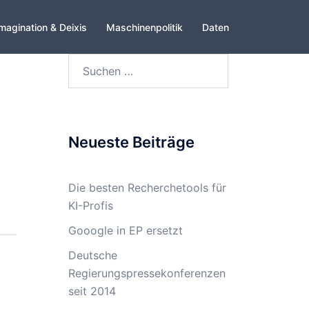
magination & Deixis
Maschinenpolitik
Daten
Suchen
nach:
Neueste Beiträge
Die besten Recherchetools für
KI-Profis
Gooogle in EP ersetzt
Deutsche
Regierungspressekonferenzen
seit 2014