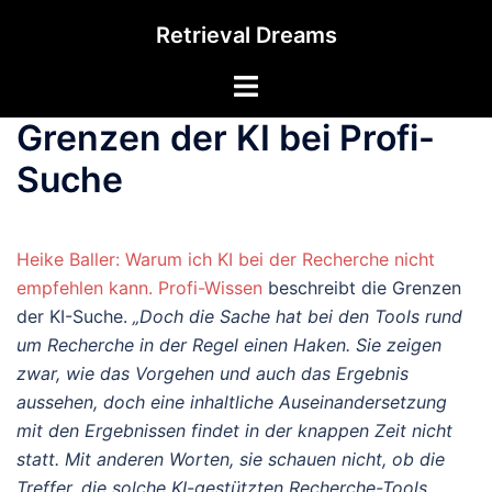
Zum
Retrieval Dreams
Inhalt
springen
Menü
umschalten
Grenzen der KI bei Profi-
Suche
Heike Baller: Warum ich KI bei der Recherche nicht
empfehlen kann. Profi-Wissen
beschreibt die Grenzen
der KI-Suche.
„Doch die Sache hat bei den Tools rund
um Recherche in der Regel einen Haken. Sie zeigen
zwar, wie das Vorgehen und auch das Ergebnis
aussehen, doch eine inhaltliche Auseinandersetzung
mit den Ergebnissen findet in der knappen Zeit nicht
statt. Mit anderen Worten, sie schauen nicht, ob die
Treffer, die solche KI-gestützten Recherche-Tools