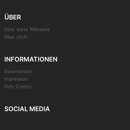
ÜBER
Über diese Webseite
Über mich
INFORMATIONEN
Datenschutz
Impressum
Foto Credits
SOCIAL MEDIA
RSS-
Feed