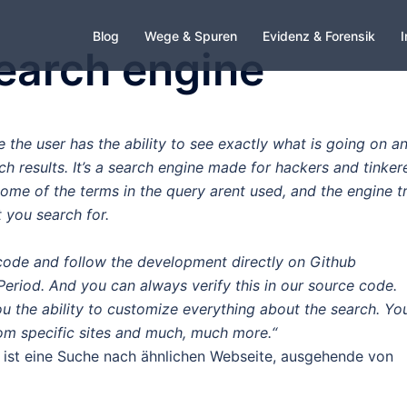
Blog
Wege & Spuren
Evidenz & Forensik
I
earch engine
the user has the ability to see exactly what is going on a
h results. It’s a search engine made for hackers and tinker
ome of the terms in the query arent used, and the engine tr
 you search for.
ode and follow the development directly on Github
eriod. And you can always verify this in our source code.
 the ability to customize everything about the search. Yo
 from specific sites and much, much more.“
ist eine Suche nach ähnlichen Webseite, ausgehende von