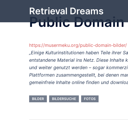
Zum
Retrieval Dreams
Inhalt
Public Domain 
springen
https://musermeku.org/public-domain-bilder/
„Einige Kulturinstitutionen haben Teile ihrer S
entstandene Material ins Netz. Diese Inhalte
und weiter genutzt werden – sogar kommerziell
Plattformen zusammengestellt, bei denen man 
gemeinfreie Inhalte online finden und downlo
BILDER
BILDERSUCHE
FOTOS
Beitrags-