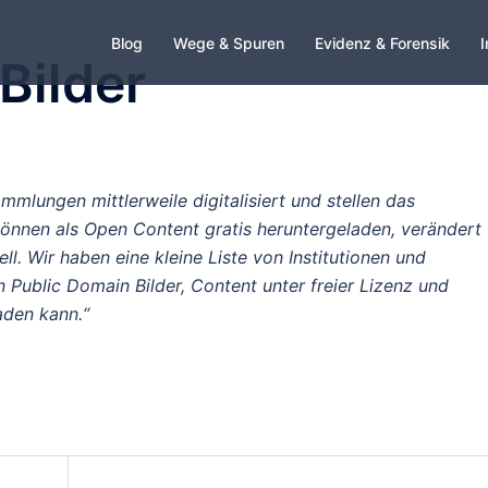
Blog
Wege & Spuren
Evidenz & Forensik
I
Bilder
ammlungen mittlerweile digitalisiert und stellen das
 können als Open Content gratis heruntergeladen, verändert
. Wir haben eine kleine Liste von Institutionen und
Public Domain Bilder, Content unter freier Lizenz und
aden kann.“