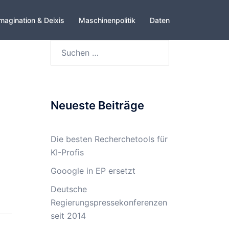
magination & Deixis
Maschinenpolitik
Daten
Suchen
nach:
Neueste Beiträge
Die besten Recherchetools für
KI-Profis
Gooogle in EP ersetzt
Deutsche
Regierungspressekonferenzen
seit 2014