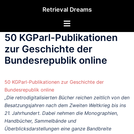
Zum
Retrieval Dreams
Inhalt
springen
Menü
umschalten
50 KGParl-Publikationen
zur Geschichte der
Bundesrepublik online
50 KGParl-Publikationen zur Geschichte der
Bundesrepublik online
„Die retrodigitalisierten Bücher reichen zeitlich von den
Besatzungsjahren nach dem Zweiten Weltkrieg bis ins
21. Jahrhundert. Dabei nehmen die Monographien,
Handbücher, Sammelbände und
Überblicksdarstellungen eine ganze Bandbreite