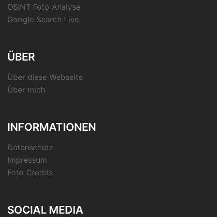
OSINT Foto Analyse
Google Search Live
ÜBER
Über diese Webseite
Über mich
INFORMATIONEN
Datenschutz
Impressum
Foto Credits
SOCIAL MEDIA