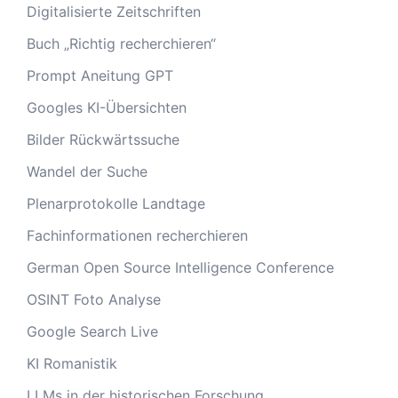
Digitalisierte Zeitschriften
Buch „Richtig recherchieren“
Prompt Aneitung GPT
Googles KI-Übersichten
Bilder Rückwärtssuche
Wandel der Suche
Plenarprotokolle Landtage
Fachinformationen recherchieren
German Open Source Intelligence Conference
OSINT Foto Analyse
Google Search Live
KI Romanistik
LLMs in der historischen Forschung