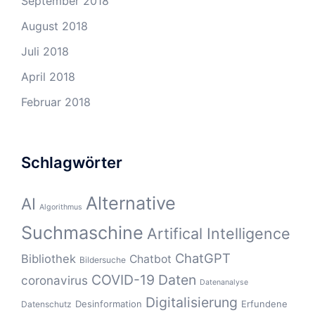
September 2018
August 2018
Juli 2018
April 2018
Februar 2018
Schlagwörter
Alternative
AI
Algorithmus
Suchmaschine
Artifical Intelligence
ChatGPT
Bibliothek
Chatbot
Bildersuche
COVID-19
Daten
coronavirus
Datenanalyse
Digitalisierung
Desinformation
Erfundene
Datenschutz