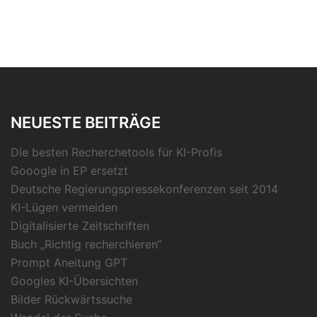
NEUESTE BEITRÄGE
Die besten Recherchetools für KI-Profis
Gooogle in EP ersetzt
Deutsche Regierungspressekonferenzen seit 2014
KI-Lügen vermeiden
Digitalisierte Zeitschriften
Buch „Richtig recherchieren“
Prompt Aneitung GPT
Googles KI-Übersichten
Bilder Rückwärtssuche