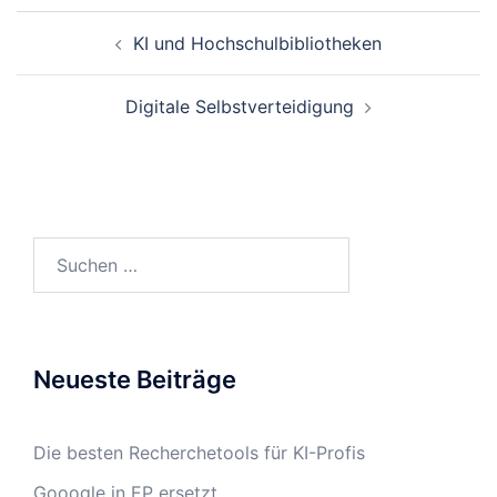
Beitrags-
KI und Hochschulbibliotheken
Navigation
Digitale Selbstverteidigung
Suchen
nach:
Neueste Beiträge
Die besten Recherchetools für KI-Profis
Gooogle in EP ersetzt