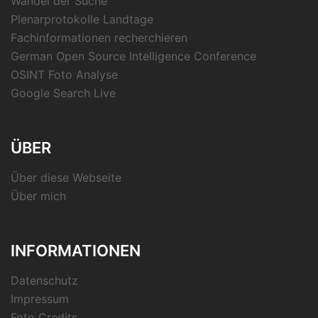
Wandel der Suche
Plenarprotokolle Landtage
Fachinformationen recherchieren
German Open Source Intelligence Conference
OSINT Foto Analyse
Google Search Live
ÜBER
Über diese Webseite
Über mich
INFORMATIONEN
Datenschutz
Impressum
Foto Credits