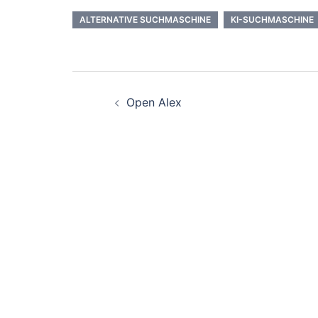
ALTERNATIVE SUCHMASCHINE
KI-SUCHMASCHINE
Beitrags-
Open Alex
Navigation