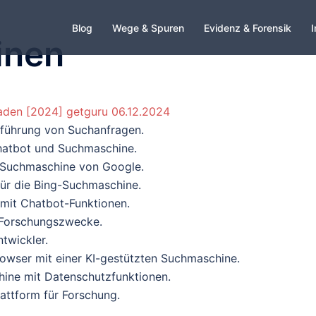
Blog
Wege & Spuren
Evidenz & Forensik
I
inen
faden [2024] getguru 06.12.2024
führung von Suchanfragen.
hatbot und Suchmaschine.
-Suchmaschine von Google.
für die Bing-Suchmaschine.
 mit Chatbot-Funktionen.
r Forschungszwecke.
twickler.
owser mit einer KI-gestützten Suchmaschine.
ine mit Datenschutzfunktionen.
attform für Forschung.