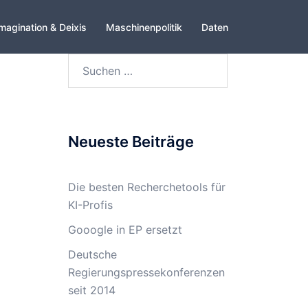
magination & Deixis
Maschinenpolitik
Daten
Suchen
nach:
Neueste Beiträge
Die besten Recherchetools für
KI-Profis
Gooogle in EP ersetzt
Deutsche
Regierungspressekonferenzen
seit 2014