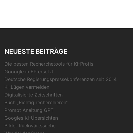
NEUESTE BEITRÄGE
Die besten Recherchetools für KI-Profis
Gooogle in EP ersetzt
Deutsche Regierungspressekonferenzen seit 2014
KI-Lügen vermeiden
Digitalisierte Zeitschriften
Buch „Richtig recherchieren“
Prompt Aneitung GPT
Googles KI-Übersichten
Bilder Rückwärtssuche