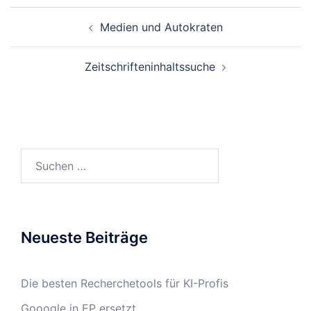
Beitrags-
Medien und Autokraten
Navigation
Zeitschrifteninhaltssuche
Suchen
nach:
Neueste Beiträge
Die besten Recherchetools für KI-Profis
Gooogle in EP ersetzt