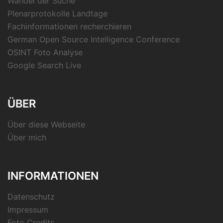
Wandel der Suche
Plenarprotokolle Landtage
Fachinformationen recherchieren
German Open Source Intelligence Conference
OSINT Foto Analyse
Google Search Live
ÜBER
Über diese Webseite
Über mich
INFORMATIONEN
Datenschutz
Impressum
Foto Credits