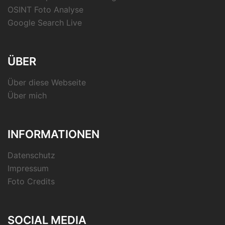
OSINT Foto Analyse
Google Search Live
ÜBER
Über diese Webseite
Über mich
INFORMATIONEN
Datenschutz
Impressum
Foto Credits
SOCIAL MEDIA