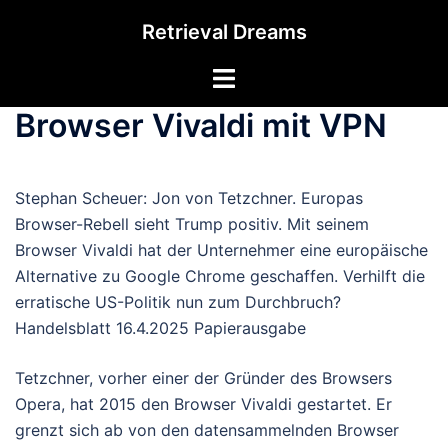
Zum
Retrieval Dreams
Inhalt
springen
Menü
umschalten
Browser Vivaldi mit VPN
Stephan Scheuer: Jon von Tetzchner. Europas
Browser-Rebell sieht Trump positiv. Mit seinem
Browser Vivaldi hat der Unternehmer eine europäische
Alternative zu Google Chrome geschaffen. Verhilft die
erratische US-Politik nun zum Durchbruch?
Handelsblatt 16.4.2025 Papierausgabe
Tetzchner, vorher einer der Gründer des Browsers
Opera, hat 2015 den Browser Vivaldi gestartet. Er
grenzt sich ab von den datensammelnden Browser