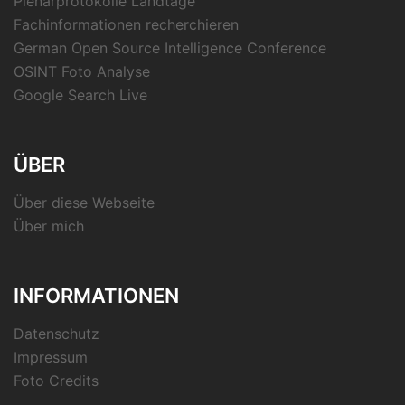
Plenarprotokolle Landtage
Fachinformationen recherchieren
German Open Source Intelligence Conference
OSINT Foto Analyse
Google Search Live
ÜBER
Über diese Webseite
Über mich
INFORMATIONEN
Datenschutz
Impressum
Foto Credits