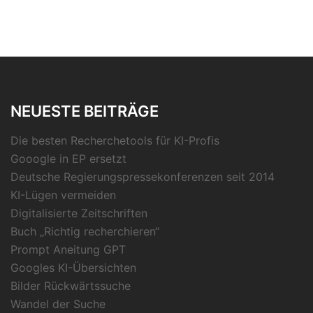
NEUESTE BEITRÄGE
Die besten Recherchetools für KI-Profis
Gooogle in EP ersetzt
Deutsche Regierungspressekonferenzen seit 2014
KI-Lügen vermeiden
Digitalisierte Zeitschriften
Buch „Richtig recherchieren“
Prompt Aneitung GPT
Googles KI-Übersichten
Bilder Rückwärtssuche
Wandel der Suche