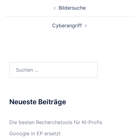
Beitrags-
Bildersuche
Navigation
Cyberangriff
Suchen
nach:
Neueste Beiträge
Die besten Recherchetools für KI-Profis
Gooogle in EP ersetzt