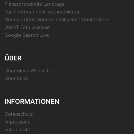
Plenarprotokolle Landtage
Fachinformationen recherchieren
German Open Source Intelligence Conference
OSINT Foto Analyse
Google Search Live
ÜBER
Über diese Webseite
Über mich
INFORMATIONEN
Datenschutz
Impressum
Foto Credits