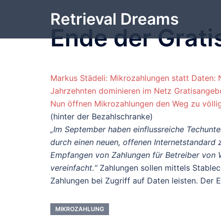
Zum
Retrieval Dreams
Inhalt
Ende der Gratis
springen
Markus Städeli: Mikrozahlungen statt Daten: 
Jahrzehnten dominieren im Netz Gratisangebot
Nun öffnen Mikrozahlungen den Weg zu völli
(hinter der Bezahlschranke)
„Im September haben einflussreiche Techunt
durch einen neuen, offenen Internetstandard
Empfangen von Zahlungen für Betreiber von W
vereinfacht.“
Zahlungen sollen mittels Stablec
Zahlungen bei Zugriff auf Daten leisten. Der
MIKROZAHLUNG