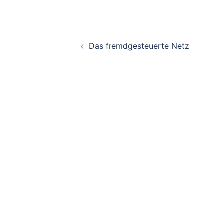
Beitrags-
Das fremdgesteuerte Netz
Navigation