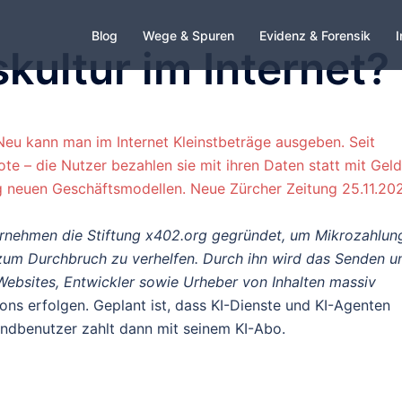
Blog
Wege & Spuren
Evidenz & Forensik
I
kultur im Internet?
Neu kann man im Internet Kleinstbeträge ausgeben. Seit
e – die Nutzer bezahlen sie mit ihren Daten statt mit Geld
g neuen Geschäftsmodellen. Neue Zürcher Zeitung 25.11.20
ernehmen die Stiftung x402.org gegründet, um Mikrozahlun
 zum Durchbruch zu verhelfen. Durch ihn wird das Senden u
ebsites, Entwickler sowie Urheber von Inhalten massiv
ons erfolgen. Geplant ist, dass KI-Dienste und KI-Agenten
 Endbenutzer zahlt dann mit seinem KI-Abo.