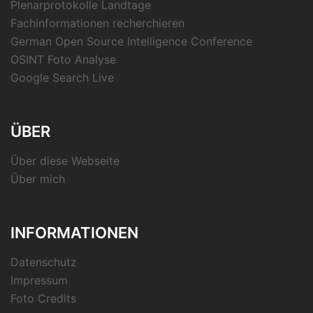
Plenarprotokolle Landtage
Fachinformationen recherchieren
German Open Source Intelligence Conference
OSINT Foto Analyse
Google Search Live
ÜBER
Über diese Webseite
Über mich
INFORMATIONEN
Datenschutz
Impressum
Foto Credits