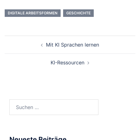
DIGITALE ARBEITSFORMEN
GESCHICHTE
Beitrags-
Mit KI Sprachen lernen
Navigation
KI-Ressourcen
Suchen
nach:
Neueste Beiträge