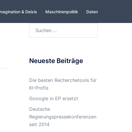
magination & Deixis
Maschinenpolitik
Daten
Suchen
nach:
Neueste Beiträge
Die besten Recherchetools für
KI-Profis
Gooogle in EP ersetzt
Deutsche
Regierungspressekonferenzen
seit 2014