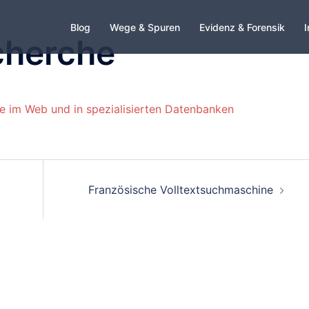
Blog
Wege & Spuren
Evidenz & Forensik
I
cherche
e im Web und in spezialisierten Datenbanken
Französische Volltextsuchmaschine